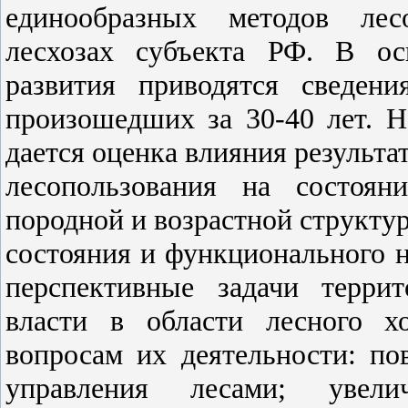
единообразных методов лесо
лесхозах субъекта РФ. В ос
развития приводятся сведен
произошедших за 30-40 лет. Н
дается оценка влияния результа
лесопользования на состоян
породной и возрастной структур
состояния и функционального н
перспективные задачи терри
власти в области лесного х
вопросам их деятельности: п
управления лесами; увелич