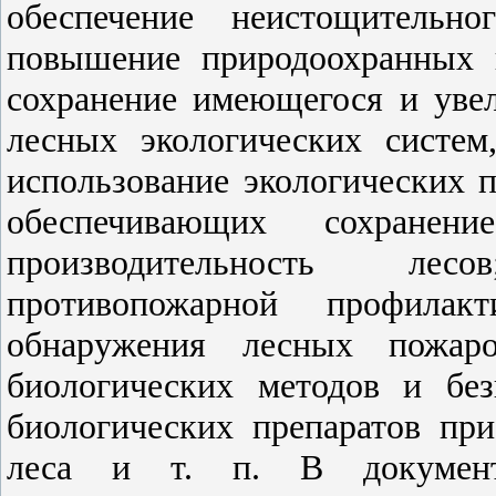
обеспечение неистощительно
повышение природоохранных 
сохранение имеющегося и увел
лесных экологических систем
использование экологических п
обеспечивающих сохран
производительность лес
противопожарной профилак
обнаружения лесных пожар
биологических методов и бе
биологических препаратов пр
леса и т. п. В документе