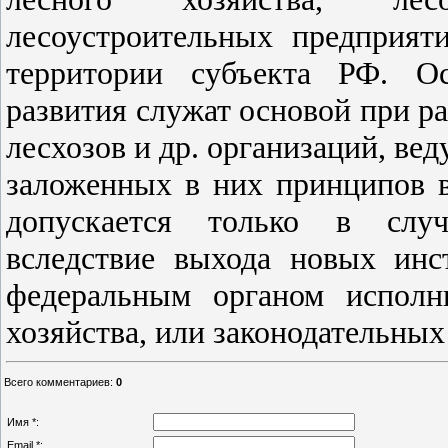
лесоустроительных предприят
территории субъекта РФ. О
развития служат основой при р
лесхозов и др. организаций, ве
заложенных в них принципов в
допускается только в случ
вследствие выхода новых инс
федеральным органом исполн
хозяйства, или законодательны
Всего комментариев
:
0
Имя *:
Email *: