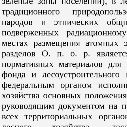
зеленые зоны поселений), в л
традиционного природополь
народов и этнических общн
подверженных радиационном
местах размещения атомных 
разделов О. п. о. р. являет
нормативных материалов для 
фонда и лесоустроительного 
федеральным органом исполн
хозяйства основных положения
руководящим документом на п
всех территориальных органо
лесного хозяйства, лес