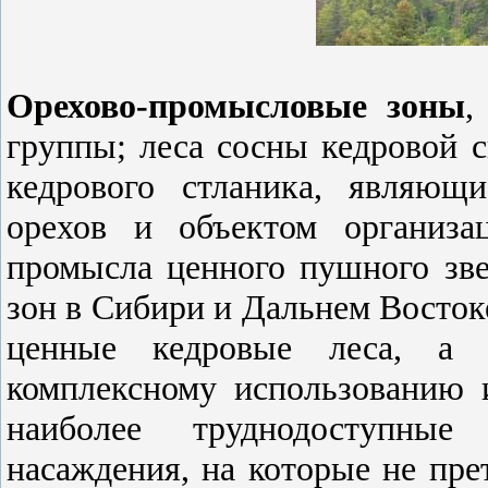
Орехово-промысловые зоны
,
группы; леса сосны кедровой с
кедрового стланика, являющ
орехов и объектом организа
промысла ценного пушного зв
зон в Сибири и Дальнем Востоке
ценные кедровые леса, а т
комплексному использованию 
наиболее труднодоступные
насаждения, на которые не прет