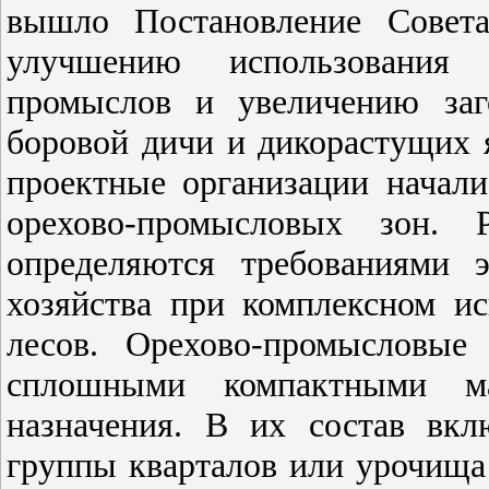
вышло Постановление Сове
улучшению использования 
промыслов и увеличению заг
боровой дичи и дикорастущих я
проектные организации начал
орехово-промысловых зон. 
определяются требованиями 
хозяйства при комплексном ис
лесов. Орехово-промысловые
сплошными компактными м
назначения. В их состав вк
группы кварталов или урочища