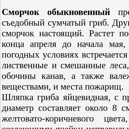
Сморчок обыкновенный
пре
съедобный сумчатый гриб. Дру
сморчок настоящий. Растет п
конца апреля до начала мая,
погодных условиях встречаетс
лиственные и смешанные леса, 
обочины канав, а также вале
веществами, и места пожарищ.
Шляпка гриба яйцевидная, с п
диаметр составляет около 8 с
желтовато-коричневого цвет