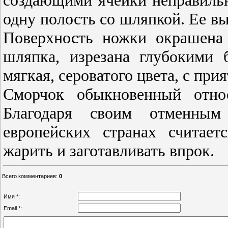
создающими ячейки неправиль
одну полость со шляпкой. Ее выс
Поверхность ножки окрашена 
шляпка, изрезана глубокими 
мягкая, сероватого цвета, с пр
Сморчок обыкновенный относ
Благодаря своим отменным
европейских странах считает
жарить и заготавливать впрок.
Всего комментариев
:
0
Имя *:
Email *: