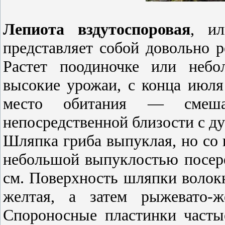
Лепиота вздутоспоровая
, ил
представляет собой довольно 
Растет поодиночке или небо
высокие урожаи, с конца июля
место обитания — смеш
непосредственной близости с ду
Шляпка гриба выпуклая, но со 
небольшой выпуклостью посере
см. Поверхность шляпки волокн
желтая, а затем рыжевато-
Спороносные пластинки часты