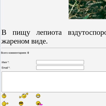
В пищу лепиота вздутоспоро
жареном виде.
Всего комментариев
:
0
Имя *:
Email *: