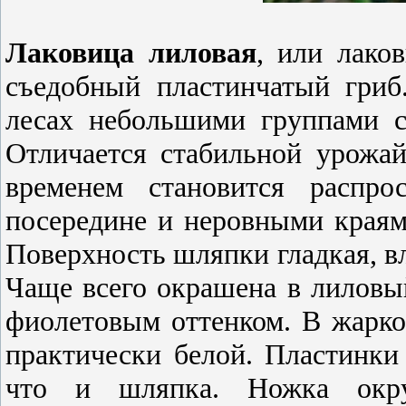
Лаковица лиловая
, или лаков
съедобный пластинчатый гриб
лесах небольшими группами с
Отличается стабильной урожа
временем становится распро
посередине и неровными краями
Поверхность шляпки гладкая, в
Чаще всего окрашена в лиловый
фиолетовым оттенком. В жарко
практически белой. Пластинки
что и шляпка. Ножка округл