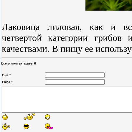
Лаковица лиловая, как и вс
четвертой категории грибов
качествами. В пищу ее использу
Всего комментариев
:
0
Имя *:
Email *: