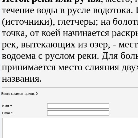
течение воды в русле водотока
(источники), глетчеры; на боло
точка, от коей начинается раск
рек, вытекающих из озер, - мес
водоема с руслом реки. Для бол
принимается место слияния дву
названия.
Всего комментариев
:
0
Имя *:
Email *: