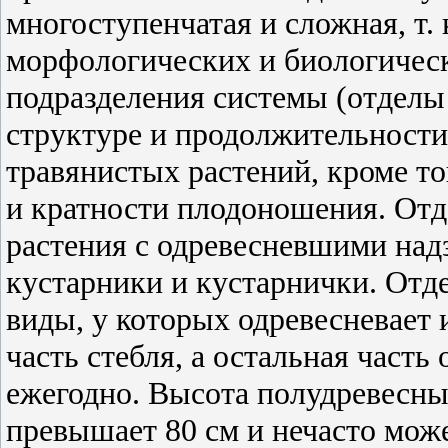
многоступенчатая и сложная, т. 
морфологических и биологическ
подразделения системы (отделы
структуре и продолжительности
травянистых растений, кроме тог
и кратности плодоношения. Отд
растения с одревесневшими над
кустарники и кустарнички. Отд
виды, у которых одревесневает 
часть стебля, а остальная часть
ежегодно. Высота полудревесны
превышает 80 см и нечасто може