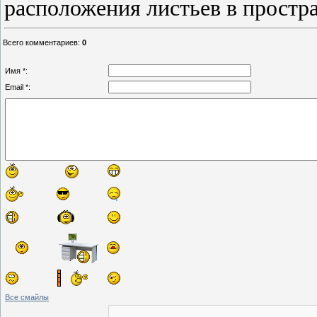
расположения листьев в простра
Всего комментариев
:
0
Имя *:
Email *:
Все смайлы