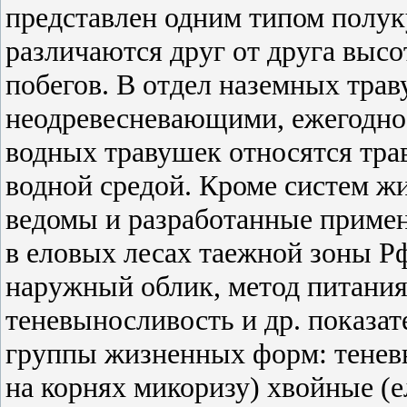
представлен одним типом полук
различаются друг от друга выс
побегов. В отдел наземных трав
неодревесневающими, ежегодно
водных травушек относятся тра
водной средой. Кроме систем ж
ведомы и разработанные примен
в еловых лесах таежной зоны Рф
наружный облик, метод питания
теневыносливость и др. показа
группы жизненных форм: тене
на корнях микоризу) хвойные (