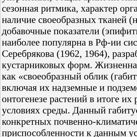
сезонная ритмика, характер орг
наличие своеобразных тканей (н
добавочные показатели (эпифи
наиболее популярна в Рф-ии си
Серебрякова (1962, 1964), разра
кустарниковых форм. Жизненная
как «своеобразный облик (габит
включая их надземные и подзе
онтогенезе растений в итоге их
условиях среды. Данный габиту
конкретных почвенно-климатиче
приспособленности к данным ус