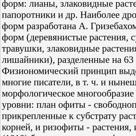
форм: лианы, злаковидные раст
папоротники и др. Наиболее др
форм разработана А. Гризебахом
форм (деревянистые растения, 
травушки, злаковидные растения
лишайники), разделенные на 63
Физиономический принцип выд
многие писатели, в т. ч. и ныне
морфологическое многообразие 
уровни: план офиты - свободно
прикрепленные к субстрату рас
корней, и ризофиты - растения,