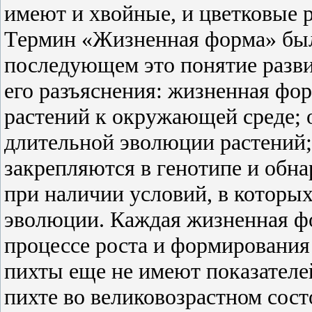
имеют и хвойные, и цветковые 
Термин «Жизненная форма» был 
последующем это понятие разв
его разъяснения: жизненная фор
растений к окружающей среде; 
длительной эволюции растений
закрепляются в генотипе и обн
при наличии условий, в которы
эволюции. Каждая жизненная фо
процессе роста и формирования 
пихты еще не имеют показателе
пихте во великовозрастном сос