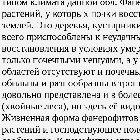
типом климата данной обл. Фа
растений, у которых почки вос
землей. Это деревья, кустарни
всего приспособлены к неудачн
восстановления в условиях уме
только почечными чешуями, а 
областей отсутствуют и почечн
обильны и разнообразны в троп
довольно представлена и в боле
(хвойные леса), но здесь её вид
Жизненная форма фанерофитов 
растений и господствующее пол