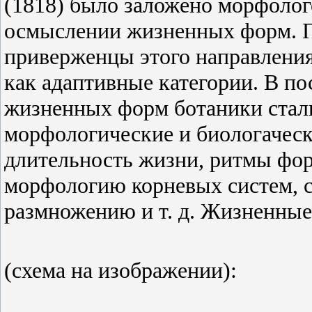
(1818) было заложено морфолог
осмыслении жизненных форм. П
приверженцы этого направлени
как адаптивные категории. В 
жизненных форм ботаники стал
морфологические и биологаческ
длительность жизни, ритмы фор
морфологию корневых систем, с
размножению и т. д. Жизненны
(схема на изображении):