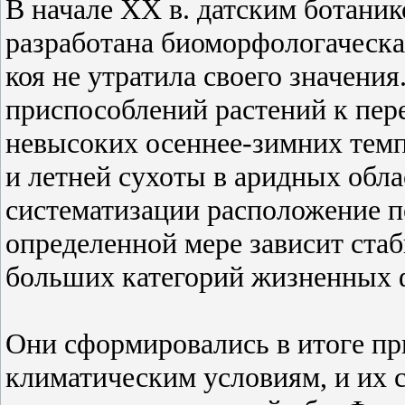
В начале XX в. датским ботаник
разработана биоморфологаческ
коя не утратила своего значения
приспособлений растений к пер
невысоких осеннее-зимних темп
и летней сухоты в аридных обла
систематизации расположение п
определенной мере зависит ста
больших категорий жизненных 
Они сформировались в итоге пр
климатическим условиям, и их 