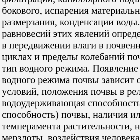
бокового, испарения материальн
размерзания, конденсации воды
равновесий этих явлений опре
в передвижении влаги в почвен
циклах и пределы колебаний поч
тип водного режима. Появление 
водного режима почвы зависит 
условий, положения почвы в ре
водоудерживающая способность
способность) почвы, наличия ил
темперамента растительности, н
мерзлоты, воздействия человека.