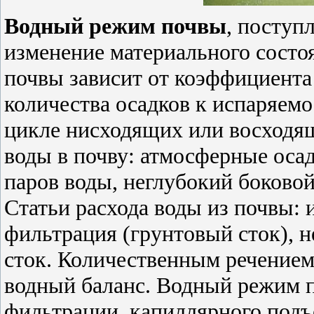
Водный режим почвы
, поступ
изменение материального состо
почвы зависит от коэффициента 
количества осадков к испаряем
цикле нисходящих или восходящ
воды в почву: атмосферные осад
паров воды, неглубокий боково
Статьи расхода воды из почвы: 
фильтрация (грунтовый сток), 
сток. Количественным речением
водный баланс. Водный режим п
фильтрации, капиллярного подъе