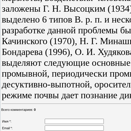
заложены Г. Н. Высоцким (1934)
выделено 6 типов В. р. п. и не
разработке данной проблемы б
Качинского (1970), Н. Г. Минаши
Бондарева (1996), О. И. Худяков
выделяют следующие основные 
промывной, периодически пром
десуктивно-выпотной, оросител
режиме почвы дает познание ди
Всего комментариев
:
0
Имя *:
Email *: