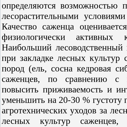
определяются возможностью п
лесорастительными условиями
Качество саженца оценивает
физиологически активных
Наибольший лесоводственный 
при закладке лесных культур
пород (ель, сосна кедровая си
саженцев, по сравнению с и
повысить приживаемость и инт
уменьшить на 20-30 % густоту п
агротехнических уходов за лес
лесных культур саженцев,