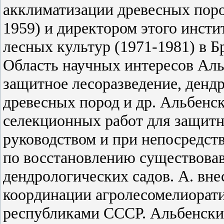
акклиматизации древесных пор
1959) и директором этого инсти
лесных культур (1971-1981) в Б
Область научных интересов Аль
защитное лесоразведение, дендр
древесных пород и др. Альбенск
селекционных работ для защитн
руководством и при непосредст
по восстановлению существова
дендрологических садов. А. вне
координации агролесомелиорат
республиками СССР. Альбенским