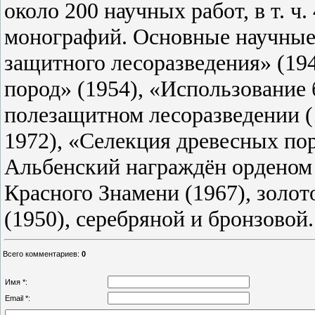
около 200 научных работ, в т. ч
монографий. Основные научные 
защитного лесоразведения» (19
пород» (1954), «Использование
полезащитном лесоразведении (
1972), «Селекция древесных пор
Альбенский награждён орденом 
Красного Знамени (1967), золо
(1950), серебряной и бронзовой.
Всего комментариев
:
0
Имя *:
Email *: