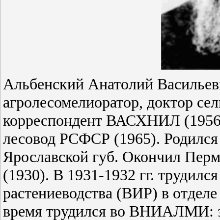
Альбенский Анатолий Васильеви
агролесомелиоратор, доктор сел
корреспондент ВАСХНИЛ (1956)
лесовод РСФСР (1965). Родился 
Ярославской губ. Окончил Перм
(1930). В 1931-1932 гг. трудилс
растениеводства (ВИР) в отдел
время трудился во ВНИАЛМИ: з