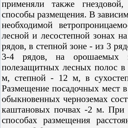
применяли также гнездовой,
способы размещения. В зависим
необходимой ветропроницаем
лесной и лесостепной зонах н
рядов, в степной зоне - из 3 ря
3-4 рядов, на орошаемых 
полезащитных лесных полос в л
м, степной - 12 м, в сухосте
Размещение посадочных мест в
обыкновенных черноземах сост
каштановых почвах -2 м. При
способах размещения рассто