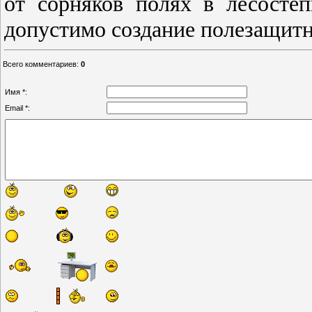
от сорняков полях в лесосте
допустимо создание полезащитн
Всего комментариев
:
0
Имя *:
Email *: