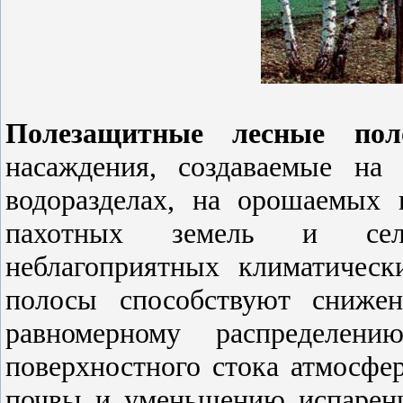
Полезащитные лесные пол
насаждения, создаваемые на
водоразделах, на орошаемых
пахотных земель и сель
неблагоприятных климатичес
полосы способствуют снижен
равномерному распределен
поверхностного стока атмосф
почвы и уменьшению испарени