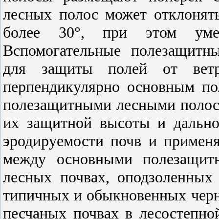
лесных полос может отклонять
более 30°, при этом умен
Вспомогательные полезащитн
для защиты полей от ветро
перпендикулярно основным по
полезащитными лесными полос
их защитной высоты и дально
эродируемости почв и применя
между основными полезащит
лесных почвах, оподзоленных
типичных и обыкновенных черн
песчаных почвах в лесостепно