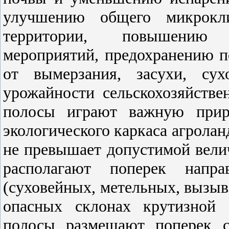
улучшению общего микрокли
территории, повышению 
мероприятий, предохранению п
от вымерзания, засухи, су
урожайности сельскохозяйств
полосы играют важную приро
экологического каркаса агролан
не превышает допустимой велич
располагают поперек напра
(суховейных, метельных, вызы
опасных склонах крутизной 
полосы размещают поперек с