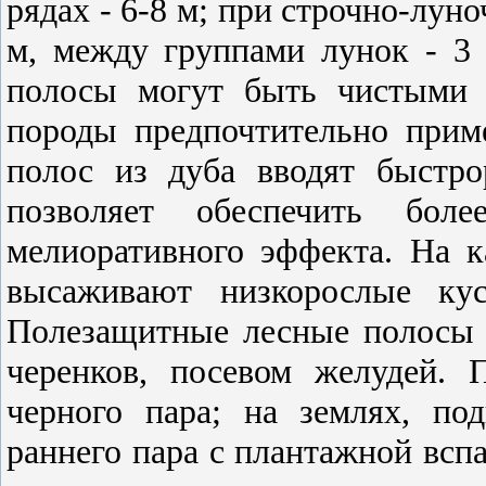
рядах - 6-8 м; при строчно-лун
м, между группами лунок - 3
полосы могут быть чистыми 
породы предпочтительно прим
полос из дуба вводят быстро
позволяет обеспечить боле
мелиоративного эффекта. На 
высаживают низкорослые кус
Полезащитные лесные полосы с
черенков, посевом желудей. 
черного пара; на землях, по
раннего пара с плантажной всп