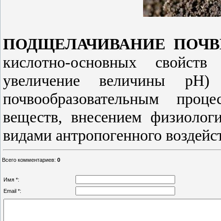
ПОДЩЕЛАЧИВАНИЕ ПОЧ
кислотно-основных свойств
увеличение величины рН)
почвообразовательным проце
веществ, внесением физиолог
видами антропогенного воздейс
Всего комментариев
:
0
Имя *:
Email *: