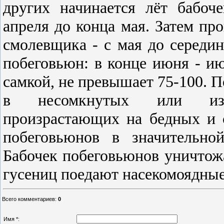
других начинается лёт бабоч
апреля до конца мая. Затем пр
смолевщика - с мая до середи
побеговьюн: в конце июня - и
самкой, не превышает 75-100. 
в несомкнутых или изр
произрастающих на бедных и 
побеговьюнов в значительной
Бабочек побеговьюнов уничтож
гусениц поедают насекомоядны
Всего комментариев
:
0
Имя *: