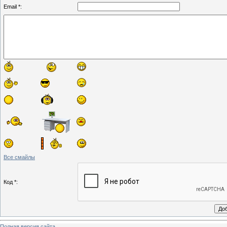
Email *:
Все смайлы
Код *:
Полная версия сайта