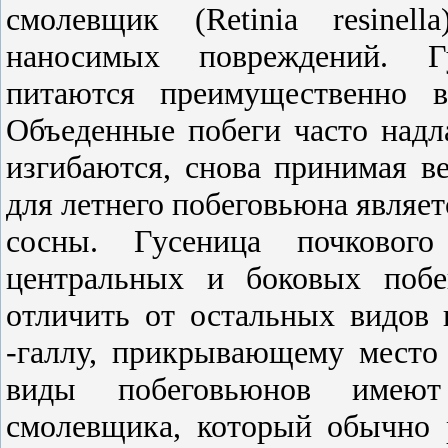
смолевщик (Retinia resinel
наносимых повреждений. Г
питаются преимущественно в
Объеденные побеги часто над
изгибаются, снова принимая в
для летнего побеговьюна являет
сосны. Гусеница почковог
центральных и боковых побе
отличить от остальных видов
-галлу, прикрывающему место 
виды побеговьюнов имеют
смолевщика, который обычно р