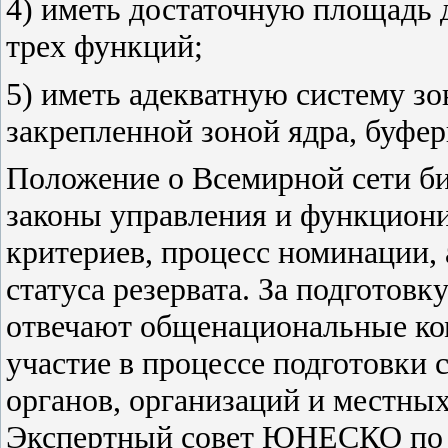
4)
иметь достаточную площадь 
трех функций;
5)
иметь адекватную систему з
закрепленной зоной ядра, буфер
Положение о Всемирной сети би
законы управления и функциони
критериев, процесс номинации, 
статуса резервата. За подготов
отвечают общенациональные ко
участие в процессе подготовки
органов, организаций и местны
Экспертный совет ЮНЕСКО по б