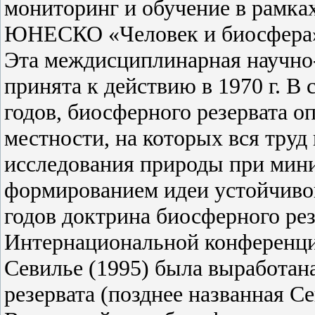
мониторинг и обучение в рамк
ЮНЕСКО «Человек и биосфера» 
Эта междисциплинарная научно
принята к действию в 1970 г.
В 
годов, биосферного резервата о
местности, на которых вся труд
исследования природы при мин
формированием идеи устойчивог
годов доктрина биосферного рез
Интернациональной конференци
Севилье (1995) была выработа
резервата (позднее названная С