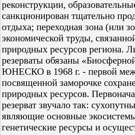
реконструкции, образовательны
санкционирован тщательно про
отдыха; переходная зона (или з
экономической труды, связанно
природных ресурсов региона. 
резерваты обязаны «Биосферно
ЮНЕСКО в 1968 г. - первой ме
посвященной заморочке сохране
природных ресурсов. Первонач
резерват звучало так: сухопутн
являющие основные экосистемы
генетические ресурсы и осущес