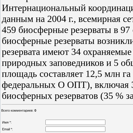
Интернациональный координац
данным на 2004 г., всемирная с
459 биосферные резерваты в 97 
биосферные резерваты возникли 
резервата имеют 34 охраняемые 
природных заповедников и 5 о
площадь составляет 12,5 млн га
федеральных О ОПТ), включая 3
биосферных резерватов (35 % з
Всего комментариев
:
0
Имя *:
Email *: