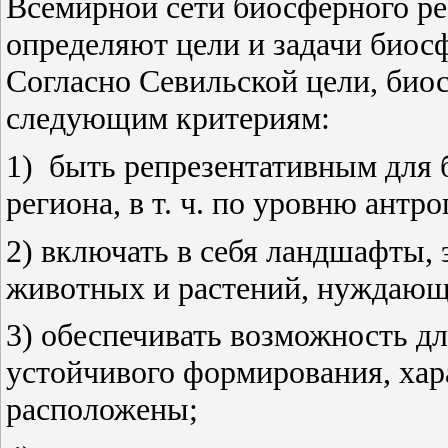
Всемирной сети биосферного ре
определяют цели и задачи биос
Согласно Севильской цели, био
следующим критериям:
1)
быть репрезентативным для 
региона, в т. ч. по уровню антр
2)
включать в себя ландшафты, 
животных и растений, нуждающи
3)
обеспечивать возможность дл
устойчивого формирования, хар
расположены;