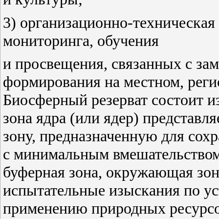
3) организационно-техническая
мониторинга, обучения
и просвещения, связанных с за
формирования на местном, реги
Биосферный резерват состоит и
зона ядра (или ядер) представ
зону, предназначенную для сох
с минимальным вмешательством
буферная зона, окружающая зону
испытательные изыскания по у
применению природных ресурсо