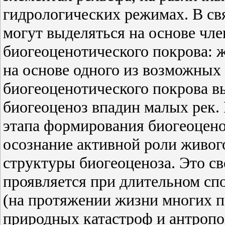
гидрологических режимах. В св
могут выделяться на основе чл
биогеоценотического покрова: 
на основе одного из возможных
биогеоценотического покрова в
биогеоценоз впадин малых рек.
этапа формирования биогеоцено
осознание активной роли живог
структуры биогеоценоза. Это с
проявляется при длительном с
(на протяжении жизни многих по
природных катастроф и антропо