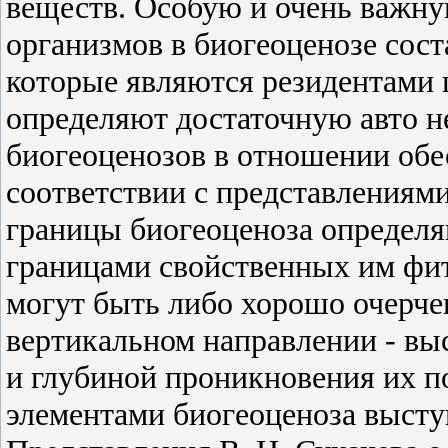
веществ. Особую и очень важн
организмов в биогеоценозе сос
которые являются резидентами 
определяют достаточную авто 
биогеоценозов в отношении обе
соответствии с представлениями
границы биогеоценоза определя
границами свойственных им фит
могут быть либо хорошо очерчен
вертикальном направлении - вы
и глубиной проникновения их 
элементами биогеоценоза высту