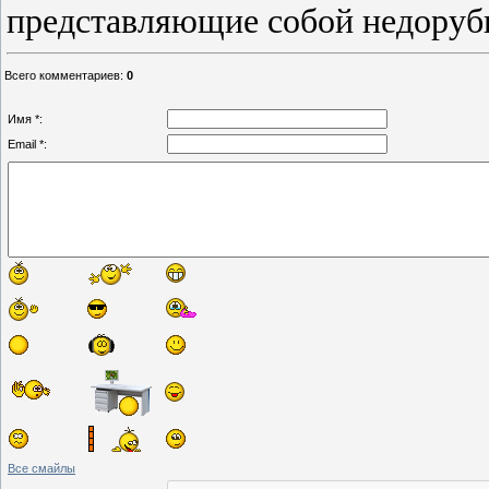
представляющие собой недоруб
Всего комментариев
:
0
Имя *:
Email *:
Все смайлы