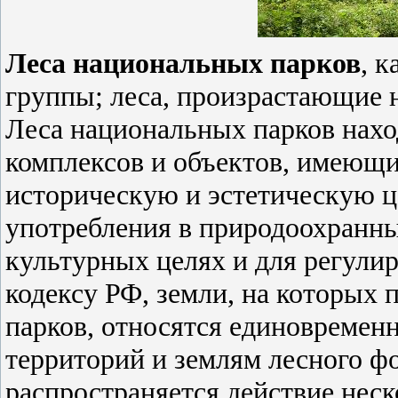
Леса национальных парков
, 
группы; леса, произрастающие 
Леса национальных парков нахо
комплексов и объектов, имеющ
историческую и эстетическую ц
употребления в природоохранны
культурных целях и для регули
кодексу РФ, земли, на которых
парков, относятся единовремен
территорий и землям лесного ф
распространяется действие нес