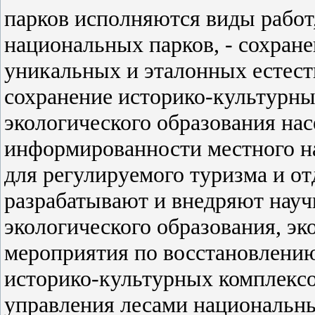
парков исполняются виды рабо
национальных парков, - сохране
уникальных и эталонных естеств
сохранение историко-культурны
экологического образования на
информированности местного на
для регулируемого туризма и о
разрабатывают и внедряют нау
экологического образования, э
мероприятия по восстановлени
историко-культурных комплексо
управления лесами национальны